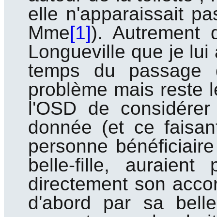
elle n'apparaissait p
Mme
[1]
). Autrement 
Longueville que je lui
temps du passage de
problème mais reste le
l'OSD de considérer
donnée (et ce faisan
personne bénéficiaire 
belle-fille, aurai
directement son acco
d'abord par sa belle-