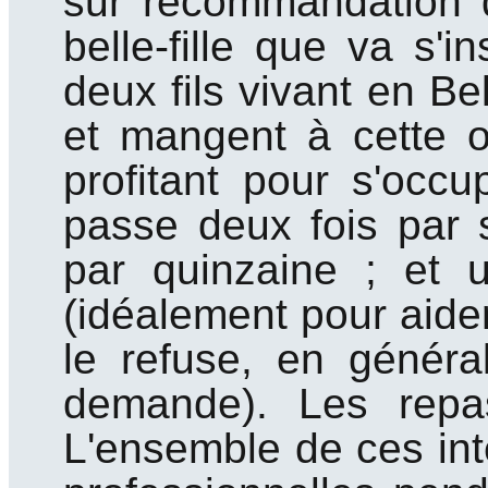
sur recommandation d
belle-fille que va s'i
deux fils vivant en B
et mangent à cette 
profitant pour s'occu
passe deux fois par 
par quinzaine ; et u
(idéalement pour aide
le refuse, en généra
demande). Les repa
L'ensemble de ces int