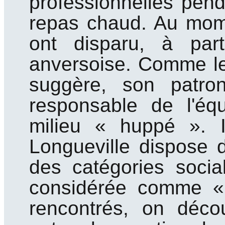
professionnelles pen
repas chaud. Au mome
ont disparu, à pa
anversoise. Comme le
suggère, son patro
responsable de l'équ
milieu « huppé ». 
Longueville dispose 
des catégories socia
considérée comme « di
rencontrés, on décou