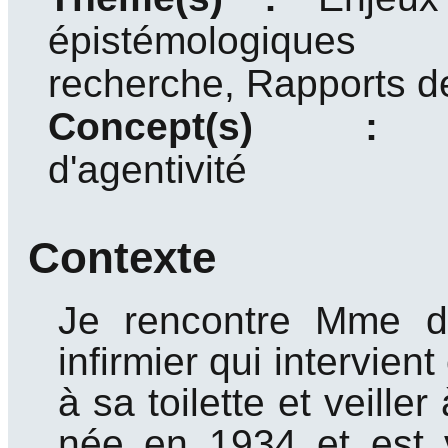
épistémologiqu
recherche, Rapports d
Concept(s)
d'agentivité
Contexte
Je rencontre Mme de
infirmier qui intervien
à sa toilette et veill
née en 1934 et est