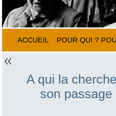
ACCUEIL
POUR QUI ? POU
A qui la cherch
son passage