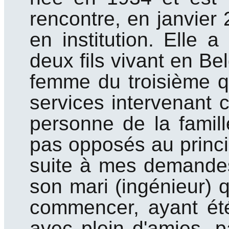
rencontre, en janvier 
en institution. Elle a
deux fils vivant en Bel
femme du troisième qu
services intervenant 
personne de la famille
pas opposés au princi
suite à mes demandes
son mari (ingénieur) 
commencer, ayant ét
avec plein d'amies, p