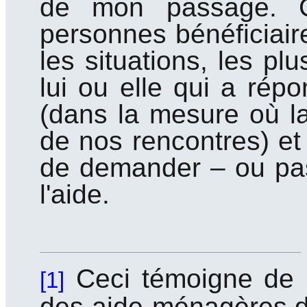
de mon passage. C
personnes bénéficiair
les situations, les pl
lui ou elle qui a ré
(dans la mesure où la 
de nos rencontres) et 
de demander – ou pas 
l'aide.
Ceci témoigne de 
[1]
des aide-ménagères dan