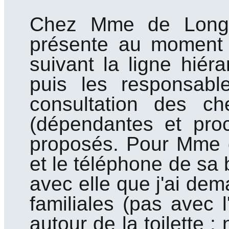
Chez Mme de Longuev
présente au moment
suivant la ligne hiéra
puis les responsable
consultation des c
(dépendantes et pro
proposés. Pour Mme d
et le téléphone de sa be
avec elle que j'ai dem
familiales (pas avec l'
autour de la toilette 