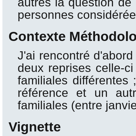
autres la question de 
personnes considérée
Contexte Méthodol
J'ai rencontré d'abord
deux reprises celle-c
familiales différentes 
référence et un aut
familiales (entre janvi
Vignette