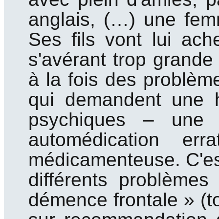
anglais, (…) une femme
Ses fils vont lui ac
s'avérant trop grande
à la fois des problè
qui demandent une ho
psychiques – une 
automédication err
médicamenteuse. C'est 
différents problèmes
démence frontale » (tou