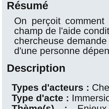
Résumé
On perçoit comment l
champ de l'aide condi
chercheuse demande l
d'une personne dépen
Description
Types d'acteurs :
Che
Type d'acte :
Immersi
Thème(s) :
Enjeux