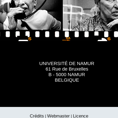
UNIVERSITÉ DE NAMUR
61 Rue de Bruxelles
B - 5000 NAMUR
BELGIQUE
Crédits
Webmaster
Licence
|
|