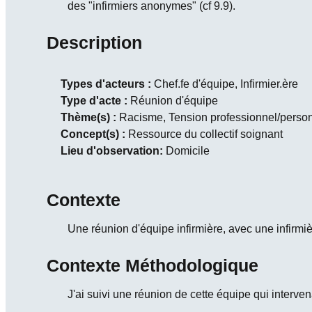
des "infirmiers anonymes" (cf 9.9).
Description
Types d'acteurs :
Chef.fe d'équipe, Infirmier.ère
Type d'acte :
Réunion d'équipe
Thème(s) :
Racisme, Tension professionnel/perso
Concept(s) :
Ressource du collectif soignant
Lieu d'observation:
Domicile
Contexte
Une réunion d'équipe infirmière, avec une infirmi
Contexte Méthodologique
J'ai suivi une réunion de cette équipe qui interve