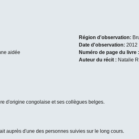
Région d'observation:
Br
Date d'observation:
2012
nne aidée
Numéro de page du livre 
Auteur du récit :
Natalie 
ère d'origine congolaise et ses collègues belges.
nait auprès d'une des personnes suivies sur le long cours.