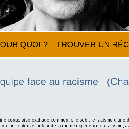
POUR QUOI ?
TROUVER UN RÉC
équipe face au racisme (Cha
igine congolaise explique comment elle subit le racisme d'une d
nion fait contraste, autour de la même expérience du racisme, ave