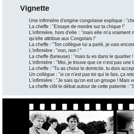
Vignette
Une infirmière d'origine congolaise explique : "ch
La cheffe : "Essaye de mordre sur ta chique !"
L'infirmière, hors d'elle : "mais elle m'a vraimen
qu'elle attribue aux Congolais !"
La cheffe : "Ton collègue lui a parlé, je vais encor
L'infirmière : "non, non ! "
La cheffe (furieuse) : "mais tu es dans le quartier 
L'infirmière : "Moi, je trouve que ce n'est pas une 
La cheffe : "Tu as choisi le domicile, tu dois acc
Un collègue : "si ce n'est pas toi qui le fais, ça r
L'infirmière : "Je sais qu'on est un groupe ! Mais 
La cheffe clôt le débat autour de cette patiente : "