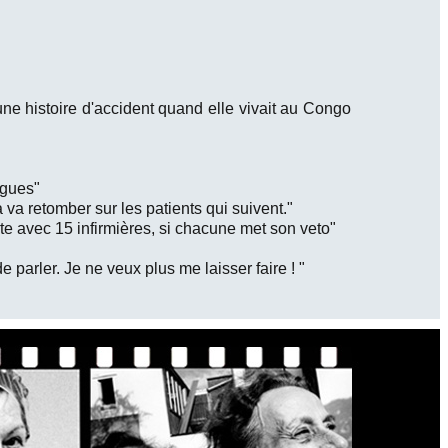
 une histoire d'accident quand elle vivait au Congo
ègues"
a va retomber sur les patients qui suivent."
rte avec 15 infirmières, si chacune met son veto"
 parler. Je ne veux plus me laisser faire ! "