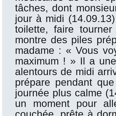
tâches, dont monsieur
jour à midi (14.09.13) 
toilette, faire tourn
montre des piles prép
madame : « Vous voye
maximum ! » Il a une c
alentours de midi arriv
prépare pendant que c
journée plus calme (14
un moment pour alle
couchée, prête à dor