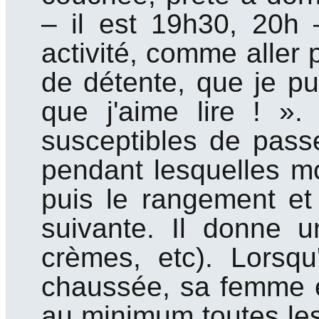
– il est 19h30, 20h 
activité, comme aller 
de détente, que je p
que j'aime lire ! ». 
susceptibles de passer
pendant lesquelles mo
puis le rangement et 
suivante. Il donne 
crèmes, etc). Lorsqu
chaussée, sa femme éta
au minimum toutes les 