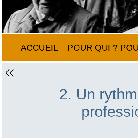
ACCUEIL
POUR QUI ? POU
2. Un rythm
profess