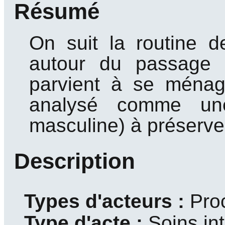
Résumé
On suit la routine d
autour du passage d
parvient à se ménag
analysé comme une 
masculine) à préserve
Description
Types d'acteurs :
Pro
Type d'acte :
Soins in