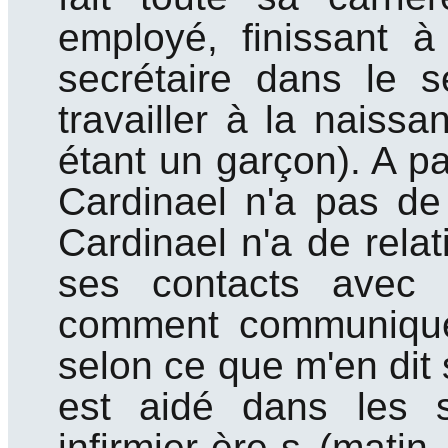
employé, finissant 
secrétaire dans le s
travailler à la naissa
étant un garçon). A par
Cardinael n'a pas de
Cardinael n'a de relat
ses contacts avec l
comment communiquer
selon ce que m'en dit
est aidé dans les
infirmier·ère·s (mati