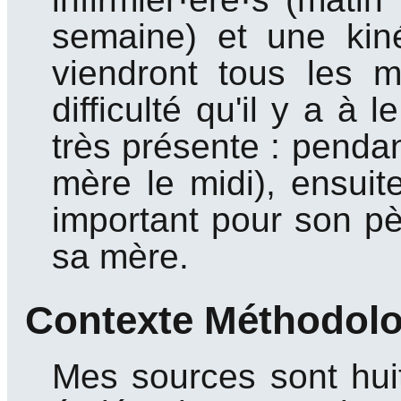
semaine) et une kiné
viendront tous les
difficulté qu'il y a à 
très présente : pendan
mère le midi), ensui
important pour son pè
sa mère.
Contexte Méthodol
Mes sources sont hui