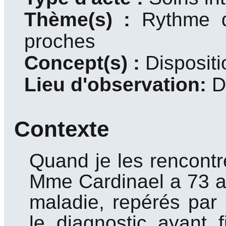
Thème(s) :
Rythme 
proches
Concept(s) :
Disposit
Lieu d'observation:
D
Contexte
Quand je les rencontr
Mme Cardinael a 73 an
maladie, repérés par u
le diagnostic ayant