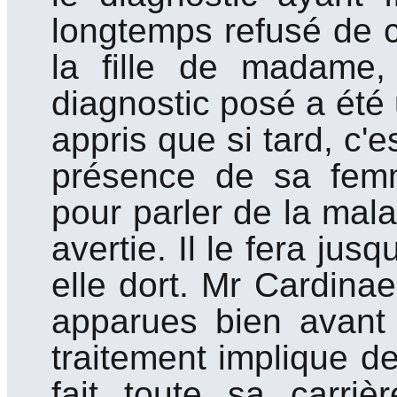
longtemps refusé de c
la fille de madame
diagnostic posé a été 
appris que si tard, c'
présence de sa femm
pour parler de la malad
avertie. Il le fera ju
elle dort. Mr Cardinae
apparues bien avant
traitement implique de
fait toute sa carr