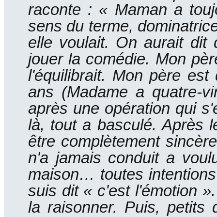
raconte : « Maman a touj
sens du terme, dominatrice, a
elle voulait.
On aurait dit 
jouer la comédie.
Mon père 
l'équilibrait.
Mon père est d
ans (Madame a quatre-vin
après une opération qui s'é
là, tout a basculé.
Après l
être complètement sincère
n'a jamais conduit a voul
maison… toutes intentions 
suis dit « c'est l'émotion ».
la raisonner.
Puis, petits 