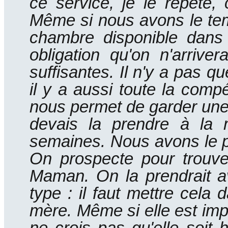
ce service, je le répète,
Même si nous avons le te
chambre disponible dans
obligation qu'on n'arrive
suffisantes.
Il n'y a pas q
il y a aussi toute la com
nous permet de garder une
devais la prendre à la 
semaines.
Nous avons le p
On prospecte pour trouve
Maman.
On la prendrait 
type : il faut mettre cel
mère.
Même si elle est impo