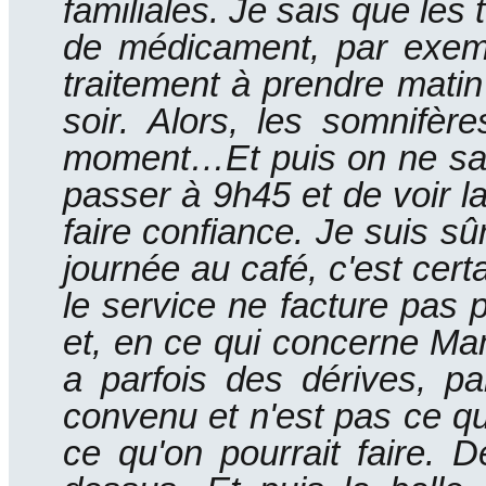
familiales.
Je sais que les t
de médicament, par exempl
traitement à prendre matin e
soir.
Alors, les somnifèr
moment…Et puis on ne sait
passer à 9h45 et de voir l
faire confiance.
Je suis sûr
journée au café, c'est cert
le service ne facture pas 
et, en ce qui concerne Mama
a parfois des dérives, p
convenu et n'est pas ce qui
ce qu'on pourrait faire.
De