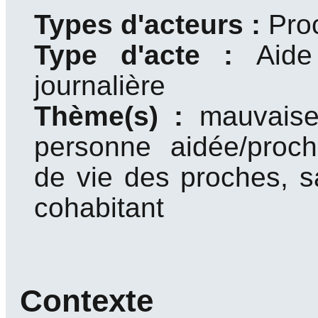
Types d'acteurs :
Pro
Type d'acte :
Aide
journalière
Thème(s) :
mauvaise
personne aidée/proc
de vie des proches, 
cohabitant
Contexte