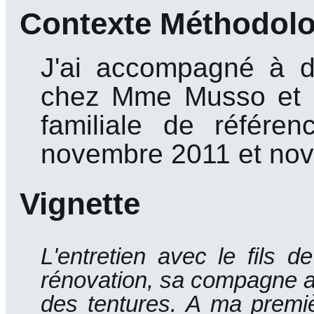
Contexte Méthodol
J'ai accompagné à de
chez Mme Musso et men
familiale de référen
novembre 2011 et no
Vignette
L'entretien avec le fils
rénovation, sa compagne ass
des tentures.
A ma premiè