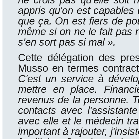
ne crois pas qu'elle soit 
appris qu'on est capables d
que ça.
On est fiers de pou
même si on ne le fait pas 
s'en sort pas si mal ».
Cette délégation des pres
Musso en termes contractu
C'est un service à dévelop
mettre en place.
Financi
revenus de la personne.
T
contacts avec l'assistante
avec elle et le médecin trai
important à rajouter, j'insi