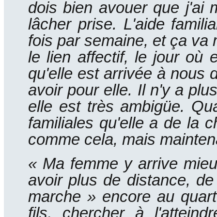
dois bien avouer que j'ai 
lâcher prise.
L'aide famili
fois par semaine, et ça va
le lien affectif, le jour o
qu'elle est arrivée à nous 
avoir pour elle.
Il n'y a pl
elle est très ambigüe.
Qua
familiales qu'elle a de la 
comme cela, mais maintenan
« Ma femme y arrive mieu
avoir plus de distance, de
marche » encore au quar
fils, chercher à l'attein