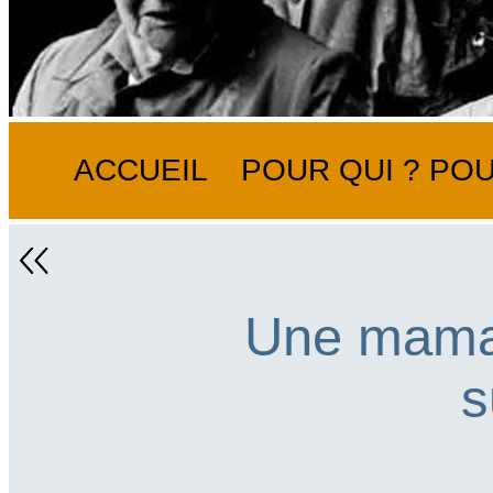
ACCUEIL
POUR QUI ? POU
Une maman
s