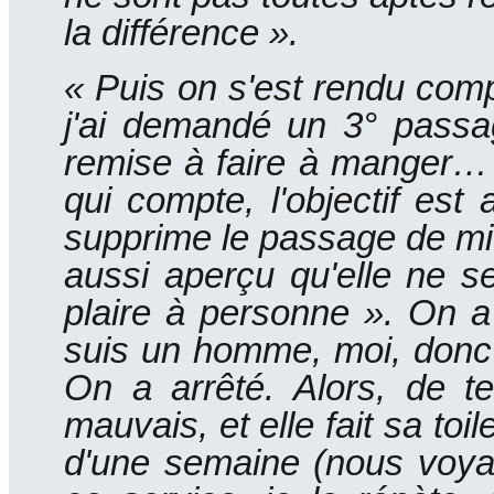
la différence ».
« Puis on s'est rendu compt
j'ai demandé un 3° passag
remise à faire à manger…
qui compte, l'objectif est a
supprime le passage de mi
aussi aperçu qu'elle ne se
plaire à personne ».
On a
suis un homme, moi, donc j
On a arrêté.
Alors, de t
mauvais, et elle fait sa toile
d'une semaine (nous voyage