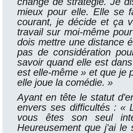
changé de stratégie.
Je di
mieux pour elle.
Elle se f
courant, je décide et ça v
travail sur moi-même pour 
dois mettre une distance é
pas de considération pour
savoir quand elle est dans 
est elle-même » et que je p
elle joue la comédie. »
Ayant en tête le statut d
envers ses difficultés : «
vous êtes son seul inte
Heureusement que j'ai le 