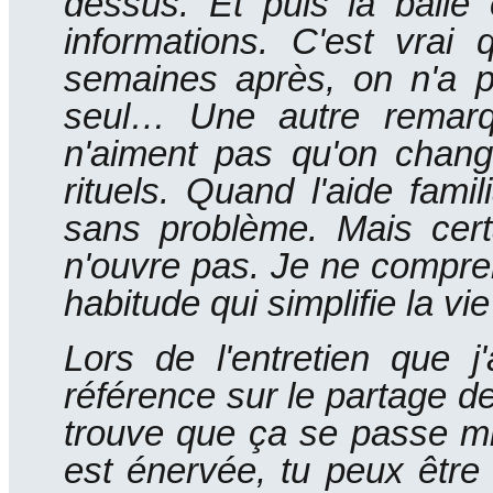
dessus.
Et puis la balle
informations.
C'est vrai 
semaines après, on n'a plu
seul…
Une autre remar
n'aiment pas qu'on change
rituels.
Quand l'aide fami
sans problème.
Mais cer
n'ouvre pas.
Je ne compren
habitude qui simplifie la vie
Lors de l'entretien que j'
référence sur le partage des
trouve que ça se passe m
est énervée, tu peux être 