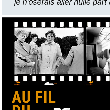
je n'oserais aller nulle part 