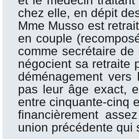
et le médecin traitan
chez elle, en dépit des
Mme Musso est retraité
en couple (recomposé)
comme secrétaire de di
négocient sa retraite 
déménagement vers l
pas leur âge exact, e
entre cinquante-cinq 
financièrement assez
union précédente qui 