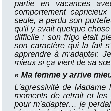
partie en vacances ave
comportement capricieu
seule, a perdu son portefeu
qu'il y avait quelque chose 
difficile : son frigo était
son caractère qui la fait s
apprendre à m'adapter.
Je
mieux si ça vient de sa s
« Ma femme y arrive mie
L'agressivité de Madame Mu
moments de retrait et les 
pour m'adapter… je perdais 