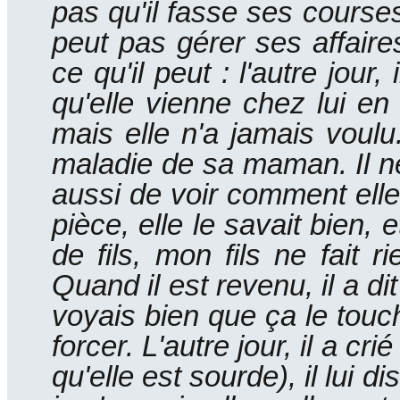
pas qu'il fasse ses course
peut pas gérer ses affair
ce qu'il peut : l'autre jour
qu'elle vienne chez lui en
mais elle n'a jamais voulu
maladie de sa maman.
Il 
aussi de voir comment elle 
pièce, elle le savait bien, 
de fils, mon fils ne fait 
Quand il est revenu, il a di
voyais bien que ça le tou
forcer.
L'autre jour, il a c
qu'elle est sourde), il lui d